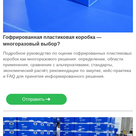
Гофрированная пластиковая коробка —
многоразовый выбор?
Подробное руководство по оценке гофрированных пластиковых
коробок как многоразового решения: определение, области
применения, сравнение с альтернативами, стандарты,
экономический расчёт, рекомендации по закупке, кейс-практика
и FAQ для принятия информированного решения.
Отправить