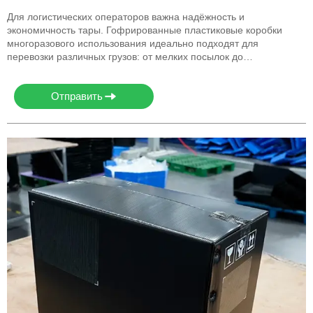
Для логистических операторов важна надёжность и
экономичность тары. Гофрированные пластиковые коробки
многоразового использования идеально подходят для
перевозки различных грузов: от мелких посылок до
комплектующих. Они выдерживают многократные циклы
транспортировки, легко штабелируются и защищают
Отправить
содержимое от влаги и механических повреждений. Это
позволяет снизить расходы на одноразовую упаковку и
повысить эффективность работы.