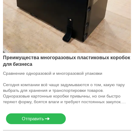
Преимущества многоразовых пластиковых коробок
для бизнеса
Сравнение одноразовой и многоразовой упаковки
Сегодня компании всё чаще задумываются о том, какую тару
выбрать для хранения и транспортировки товаров.
Одноразовые картонные коробки привычны, но они быстро
теряют форму, боятся влаги и требуют постоянных закупок.
Многоразовые гофрированные пластиковые коробки становятся
выгодной альтернативой: они сохраняют прочность после
Отправить
десятков циклов использования, защищают продукцию от
повреждений и не требуют постоянной замены.