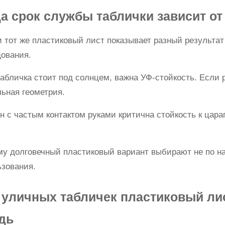
а срок службы таблички зависит от 
 тот же пластиковый лист показывает разный результат
дования.
абличка стоит под солнцем, важна УФ-стойкость. Если 
ьная геометрия.
н с частым контактом руками критична стойкость к ца
.
у долговечный пластиковый вариант выбирают не по на
ьзования.
 уличных табличек пластиковый ли
дь