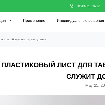

+8613771629212
ция
Применение
Индивидуальные решения

ичек: какой вариант служит дольше
ПЛАСТИКОВЫЙ ЛИСТ ДЛЯ ТА
СЛУЖИТ Д
May 25, 2