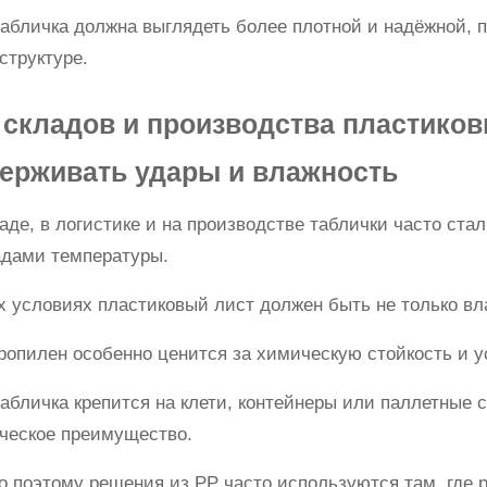
абличка должна выглядеть более плотной и надёжной, 
структуре.
 складов и производства пластико
ерживать удары и влажность
аде, в логистике и на производстве таблички часто ста
адами температуры.
х условиях пластиковый лист должен быть не только вл
опилен особенно ценится за химическую стойкость и у
абличка крепится на клети, контейнеры или паллетные 
ическое преимущество.
 поэтому решения из PP часто используются там, где 