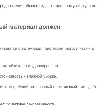
предпочтение обычно отдают сплошному листу, а не
вый материал должен
лкиваются с тележками, паллетами, погрузчиками и
агостойким, но и ударопрочным.
стойчивость к влажной уборке.
системы, лёгкий, но прочный пластиковый лист даёт
ресурс важнее декоративности.