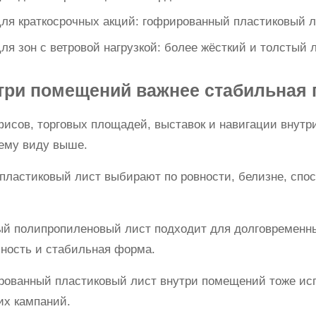
ля краткосрочных акций: гофрированный пластиковый л
ля зон с ветровой нагрузкой: более жёсткий и толстый л
три помещений важнее стабильная п
исов, торговых площадей, выставок и навигации внутри
ему виду выше.
пластиковый лист выбирают по ровности, белизне, спос
ый полипропиленовый лист подходит для долговременны
хность и стабильная форма.
рованный пластиковый лист внутри помещений тоже исп
их кампаний.