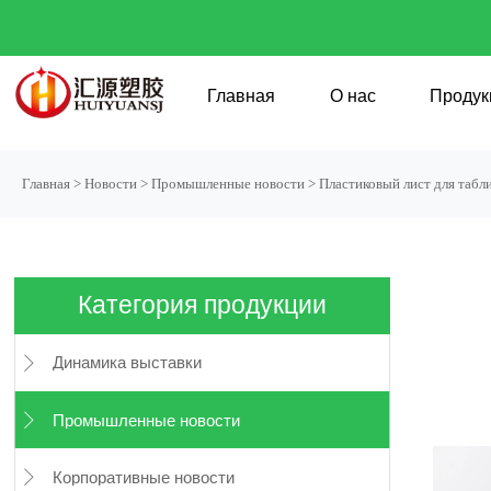
Главная
О нас
Продук
Главная
>
Новости
>
Промышленные новости
>
Пластиковый лист для табл
Категория продукции
Динамика выставки

Промышленные новости

Корпоративные новости
