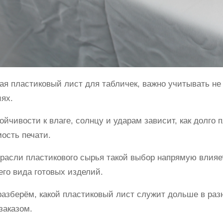
я пластиковый лист для табличек, важно учитывать не 
иях.
ойчивости к влаге, солнцу и ударам зависит, как долго
ость печати.
расли пластикового сырья такой выбор напрямую влияе
го вида готовых изделий.
азберём, какой пластиковый лист служит дольше в разн
заказом.