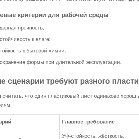
евые критерии для рабочей среды
дарная прочность;
стойчивость к влаге;
тойкость к бытовой химии;
охранение формы при длительной эксплуатации.
ие сценарии требуют разного пласти
 считать, что один пластиковый лист одинаково хорош 
риям.
арий
Главное требование
УФ-стойкость, жёсткость,