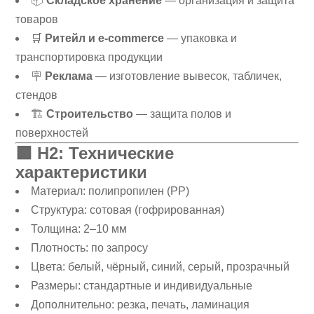
📦
Складское хранение
— организация и защита
товаров
🛒
Ритейл и e-commerce
— упаковка и
транспортировка продукции
🪧
Реклама
— изготовление вывесок, табличек,
стендов
🏗
Строительство
— защита полов и
поверхностей
🟪
H2: Технические
характеристики
Материал: полипропилен (PP)
Структура: сотовая (гофрированная)
Толщина: 2–10 мм
Плотность: по запросу
Цвета: белый, чёрный, синий, серый, прозрачный
Размеры: стандартные и индивидуальные
Дополнительно: резка, печать, ламинация