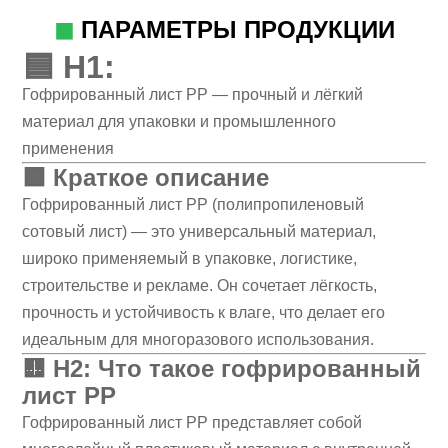
◼
ПАРАМЕТРЫ ПРОДУКЦИИ
🟦
H1:
Гофрированный лист PP — прочный и лёгкий
материал для упаковки и промышленного
применения
🟩
Краткое описание
Гофрированный лист PP (полипропиленовый
сотовый лист) — это универсальный материал,
широко применяемый в упаковке, логистике,
строительстве и рекламе. Он сочетает лёгкость,
прочность и устойчивость к влаге, что делает его
идеальным для многоразового использования.
🟨
H2: Что такое гофрированный
лист PP
Гофрированный лист PP представляет собой