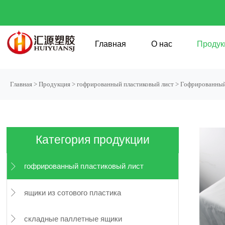
Главная
О нас
Продук
Главная
>
Продукция
>
гофрированный пластиковый лист
>
Гофрированный 
Категория продукции
гофрированный пластиковый лист

ящики из сотового пластика

складные паллетные ящики
