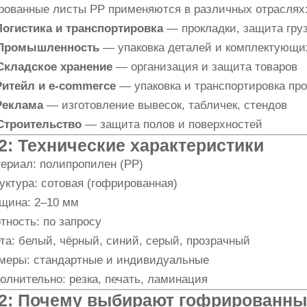
рованные листы PP применяются в различных отраслях
Логистика и транспортировка
— прокладки, защита груз
Промышленность
— упаковка деталей и комплектующи
Складское хранение
— организация и защита товаров
Ритейл и e-commerce
— упаковка и транспортировка пр
Реклама
— изготовление вывесок, табличек, стендов
Строительство
— защита полов и поверхностей
2: Технические характеристики
ериал: полипропилен (PP)
уктура: сотовая (гофрированная)
щина: 2–10 мм
тность: по запросу
та: белый, чёрный, синий, серый, прозрачный
меры: стандартные и индивидуальные
олнительно: резка, печать, ламинация
2: Почему выбирают гофрированны