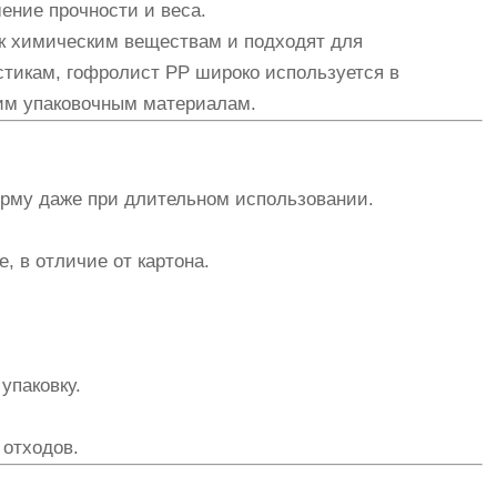
ение прочности и веса.
 к химическим веществам и подходят для
стикам, гофролист PP широко используется в
гим упаковочным материалам.
орму даже при длительном использовании.
, в отличие от картона.
упаковку.
 отходов.