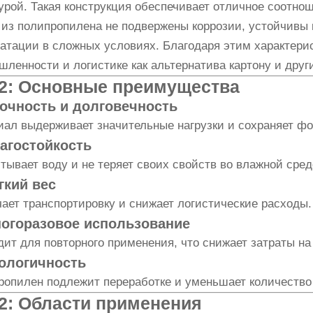
урой. Такая конструкция обеспечивает отличное соотнош
 из полипропилена не подвержены коррозии, устойчивы
атации в сложных условиях. Благодаря этим характери
ленности и логистике как альтернатива картону и дру
2: Основные преимущества
рочность и долговечность
иал выдерживает значительные нагрузки и сохраняет ф
лагостойкость
тывает воду и не теряет своих свойств во влажной среде
гкий вес
ает транспортировку и снижает логистические расходы.
ногоразовое использование
ит для повторного применения, что снижает затраты на 
кологичность
ропилен подлежит переработке и уменьшает количество
2: Области применения