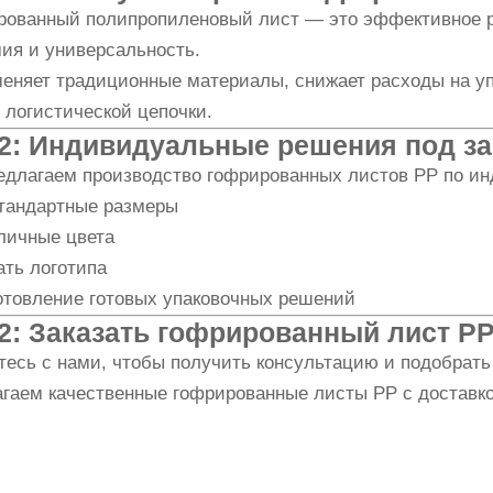
рованный полипропиленовый лист — это эффективное ре
ия и универсальность.
еняет традиционные материалы, снижает расходы на уп
 логистической цепочки.
2: Индивидуальные решения под за
едлагаем производство гофрированных листов PP по и
тандартные размеры
личные цвета
ать логотипа
отовление готовых упаковочных решений
2: Заказать гофрированный лист P
тесь с нами, чтобы получить консультацию и подобрат
агаем качественные гофрированные листы PP с доставк