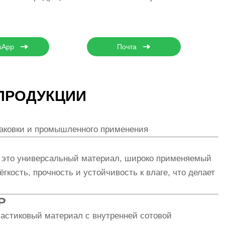
.
sApp
Почта
ПРОДУКЦИИ
паковки и промышленного применения
 это универсальный материал, широко применяемый
ёгкость, прочность и устойчивость к влаге, что делает
P
астиковый материал с внутренней сотовой