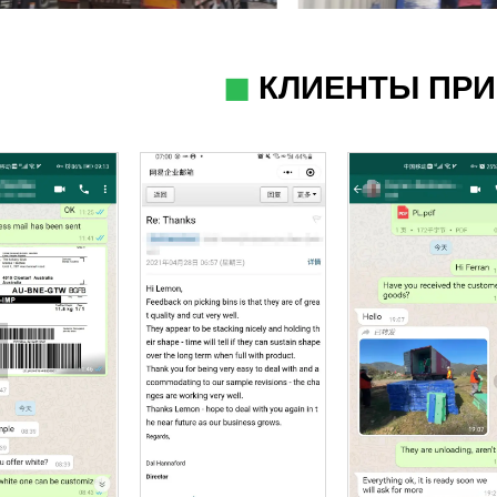
◼
КЛИЕНТЫ ПР