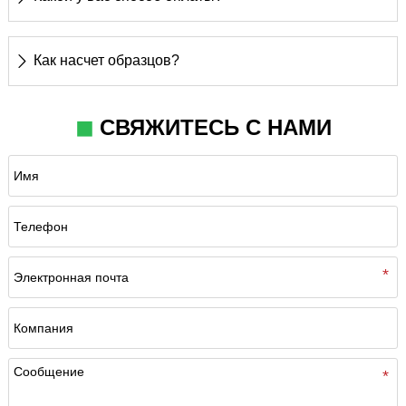
Т/Т или Л/К
Как насчет образцов?

Плата за образец взимается в соответствии с
◼
СВЯЖИТЕСЬ С НАМИ
простой сложностью образца, а стоимость
доставки должна быть оплачена клиентом.