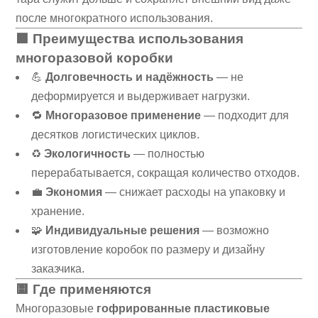
после многократного использования.
🟩 Преимущества использования
многоразовой коробки
💪
Долговечность и надёжность
— не
деформируется и выдерживает нагрузки.
🔁
Многоразовое применение
— подходит для
десятков логистических циклов.
♻️
Экологичность
— полностью
перерабатывается, сокращая количество отходов.
💼
Экономия
— снижает расходы на упаковку и
хранение.
🧩
Индивидуальные решения
— возможно
изготовление коробок по размеру и дизайну
заказчика.
🟨 Где применяются
Многоразовые
гофрированные пластиковые